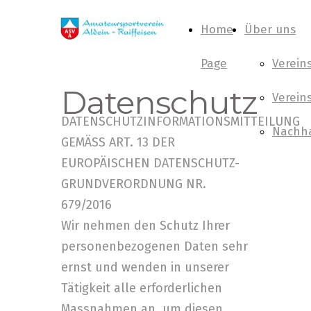
Home
Über uns
Page
Verein
Datenschutz
Verein
DATENSCHUTZINFORMATIONSMITTEILUNG
Nachha
GEMÄSS ART. 13 DER
EUROPÄISCHEN DATENSCHUTZ-
GRUNDVERORDNUNG NR.
679/2016
Wir nehmen den Schutz Ihrer
personenbezogenen Daten sehr
ernst und wenden in unserer
Tätigkeit alle erforderlichen
Massnahmen an, um diesen