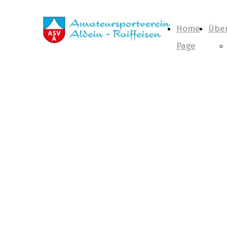
Home
Über
Page