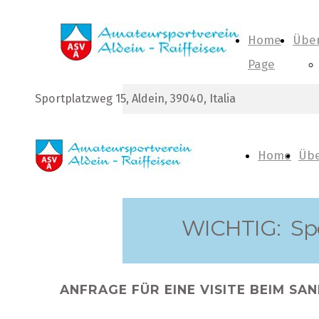
Home
Über
Page
Sportplatzweg 15, Aldein, 39040, Italia
Home
Übe
Page
WICHTIG: Spor
ANFRAGE FÜR EINE VISITE BEIM S