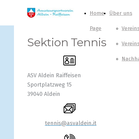
Home
Über uns
Page
Verein
Sektion Tennis
Verein
Nachha
ASV Aldein Raiffeisen
Sportplatzweg 15
39040 Aldein
tennis@asvaldein.it